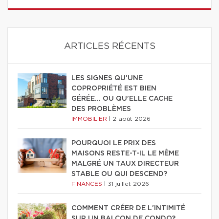
ARTICLES RÉCENTS
LES SIGNES QU'UNE
COPROPRIÉTÉ EST BIEN
GÉRÉE… OU QU'ELLE CACHE
DES PROBLÈMES
IMMOBILIER
|
2 août 2026
POURQUOI LE PRIX DES
MAISONS RESTE-T-IL LE MÊME
MALGRÉ UN TAUX DIRECTEUR
STABLE OU QUI DESCEND?
FINANCES
|
31 juillet 2026
COMMENT CRÉER DE L'INTIMITÉ
SUR UN BALCON DE CONDO?