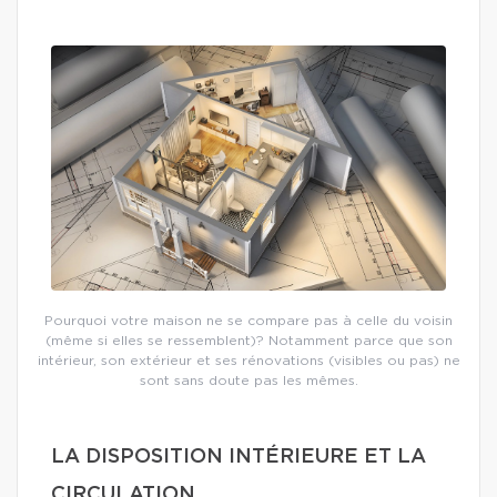
Pourquoi votre maison ne se compare pas à celle du voisin
(même si elles se ressemblent)? Notamment parce que son
intérieur, son extérieur et ses rénovations (visibles ou pas) ne
sont sans doute pas les mêmes.
LA DISPOSITION INTÉRIEURE ET LA
CIRCULATION