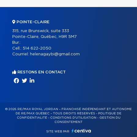
POINTE-CLAIRE
315, rue Brunswick, suite 333
Pointe-Claire, Québec, H9R 5M7
Bur.:
Cell.:
514 622-2050
Courriel:
helenagaybi@gmail.com
RESTONS EN CONTACT
© 2026 RE/MAX ROYAL JORDAN – FRANCHISÉ INDÉPENDANT ET AUTONOME
DE RE/MAX QUÉBEC – TOUS DROITS RÉSERVÉS -
POLITIQUE DE
CONFIDENTIALITÉ
-
CONDITIONS D'UTILISATION
-
GESTION DU
CONSENTEMENT
SITE WEB PAR