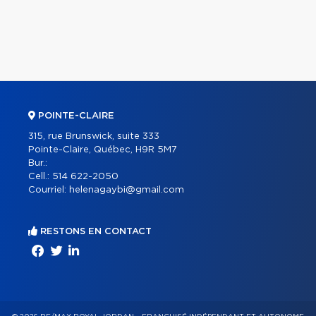
POINTE-CLAIRE
315, rue Brunswick, suite 333
Pointe-Claire, Québec, H9R 5M7
Bur.:
Cell.:
514 622-2050
Courriel:
helenagaybi@gmail.com
RESTONS EN CONTACT