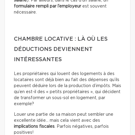
salarié
). Par ailleurs, dans le cas d’un salarié, un
formulaire rempli par l’employeur
est souvent
nécessaire.
CHAMBRE LOCATIVE : LÀ OÙ LES
DÉDUCTIONS DEVIENNENT
INTÉRESSANTES
Les propriétaires qui louent des logements à des
locataires sont déjà bien au fait des dépenses qu’ils
peuvent déduire lors de la production d’impôts. Mais
qu’en est-il des « petits propriétaires », qui décident
de transformer un sous-sol en logement, par
exemple?
Louer une partie de sa maison peut sembler une
excellente idée… mais cela vient avec des
implications fiscales
. Parfois négatives, parfois
positives!