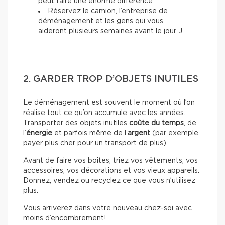
peut faire une énorme différence
Réservez le camion, l’entreprise de
déménagement et les gens qui vous
aideront plusieurs semaines avant le jour J
2. GARDER TROP D’OBJETS INUTILES
Le déménagement est souvent le moment où l’on
réalise tout ce qu’on accumule avec les années.
Transporter des objets inutiles
coûte du temps
, de
l’
énergie
et parfois même de l’
argent
(par exemple,
payer plus cher pour un transport de plus).
Avant de faire vos boîtes, triez vos vêtements, vos
accessoires, vos décorations et vos vieux appareils.
Donnez, vendez ou recyclez ce que vous n’utilisez
plus.
Vous arriverez dans votre nouveau chez-soi avec
moins d’encombrement!