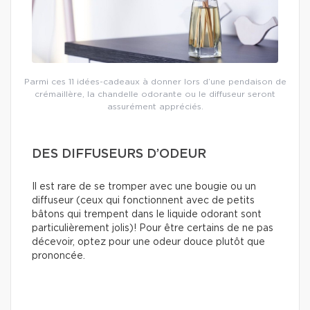
Parmi ces 11 idées-cadeaux à donner lors d’une pendaison de
crémaillère, la chandelle odorante ou le diffuseur seront
assurément appréciés.
DES DIFFUSEURS D’ODEUR
Il est rare de se tromper avec une bougie ou un
diffuseur (ceux qui fonctionnent avec de petits
bâtons qui trempent dans le liquide odorant sont
particulièrement jolis)! Pour être certains de ne pas
décevoir, optez pour une odeur douce plutôt que
prononcée.