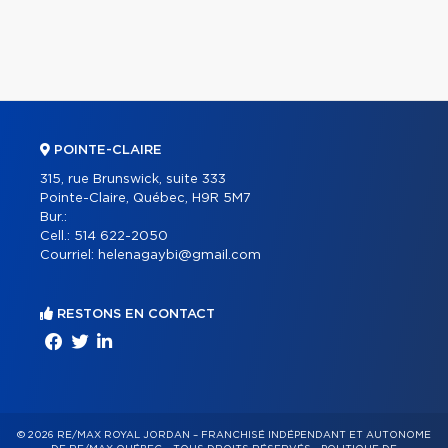
POINTE-CLAIRE
315, rue Brunswick, suite 333
Pointe-Claire, Québec, H9R 5M7
Bur.:
Cell.:
514 622-2050
Courriel:
helenagaybi@gmail.com
RESTONS EN CONTACT
© 2026 RE/MAX ROYAL JORDAN – FRANCHISÉ INDÉPENDANT ET AUTONOME